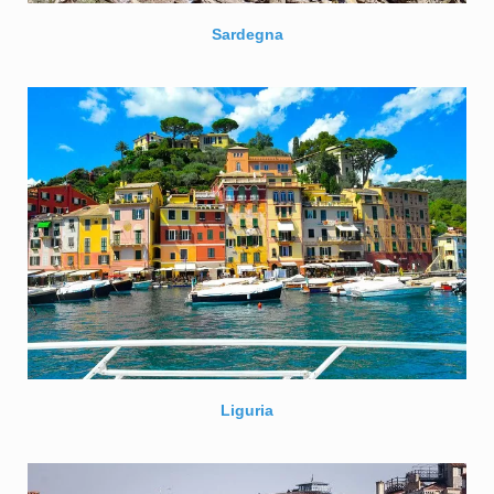
Sardegna
Liguria