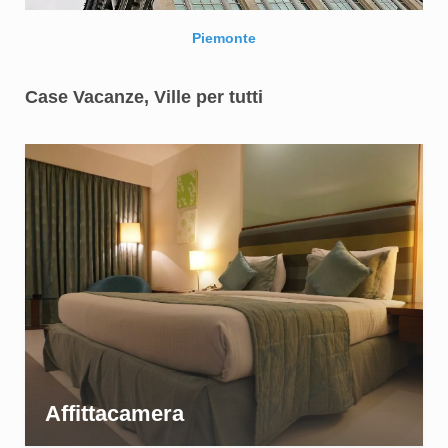
Piemonte
Case Vacanze, Ville per tutti
Affittacamera