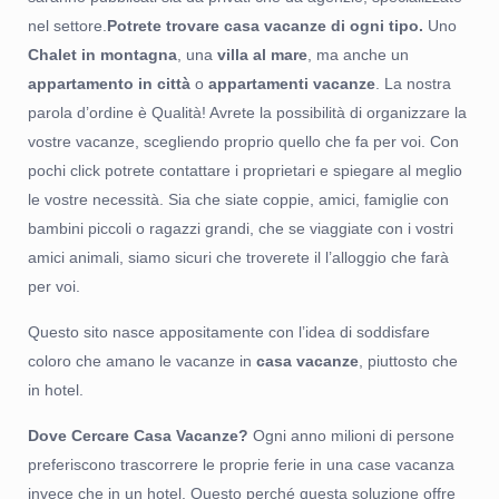
nel settore.
Potrete trovare casa vacanze di ogni tipo.
Uno
Chalet in montagna
, una
villa al mare
, ma anche un
appartamento in città
o
appartamenti vacanze
. La nostra
parola d’ordine è Qualità! Avrete la possibilità di organizzare la
vostre vacanze, scegliendo proprio quello che fa per voi. Con
pochi click potrete contattare i proprietari e spiegare al meglio
le vostre necessità. Sia che siate coppie, amici, famiglie con
bambini piccoli o ragazzi grandi, che se viaggiate con i vostri
amici animali, siamo sicuri che troverete il l’alloggio che farà
per voi.
Questo sito nasce appositamente con l’idea di soddisfare
coloro che amano le vacanze in
casa vacanze
, piuttosto che
in hotel.
Dove Cercare Casa Vacanze?
Ogni anno milioni di persone
preferiscono trascorrere le proprie ferie in una case vacanza
invece che in un hotel. Questo perché questa soluzione offre