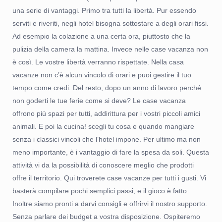
una serie di vantaggi. Primo tra tutti la libertà. Pur essendo
serviti e riveriti, negli hotel bisogna sottostare a degli orari fissi.
Ad esempio la colazione a una certa ora, piuttosto che la
pulizia della camera la mattina. Invece nelle case vacanza non
è così. Le vostre libertà verranno rispettate. Nella casa
vacanze non c’è alcun vincolo di orari e puoi gestire il tuo
tempo come credi. Del resto, dopo un anno di lavoro perché
non goderti le tue ferie come si deve? Le case vacanza
offrono più spazi per tutti, addirittura per i vostri piccoli amici
animali. E poi la cucina! scegli tu cosa e quando mangiare
senza i classici vincoli che l’hotel impone. Per ultimo ma non
meno importante, è i vantaggio di fare la spesa da soli. Questa
attività vi da la possibilità di conoscere meglio che prodotti
offre il territorio. Qui troverete case vacanze per tutti i gusti. Vi
basterà compilare pochi semplici passi, e il gioco è fatto.
Inoltre siamo pronti a darvi consigli e offrirvi il nostro supporto.
Senza parlare dei budget a vostra disposizione. Ospiteremo