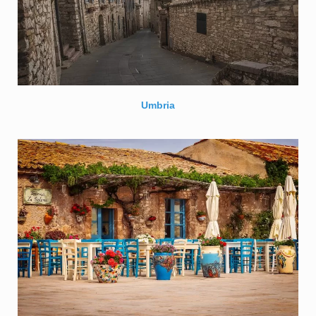
Umbria