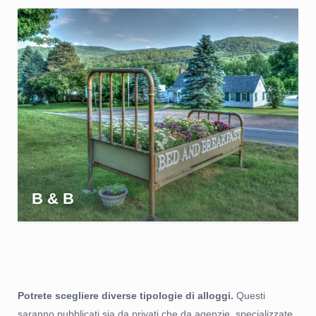
B & B
Potrete scegliere diverse tipologie di alloggi.
Questi
saranno pubblicati sia da privati che da agenzie, specializzate